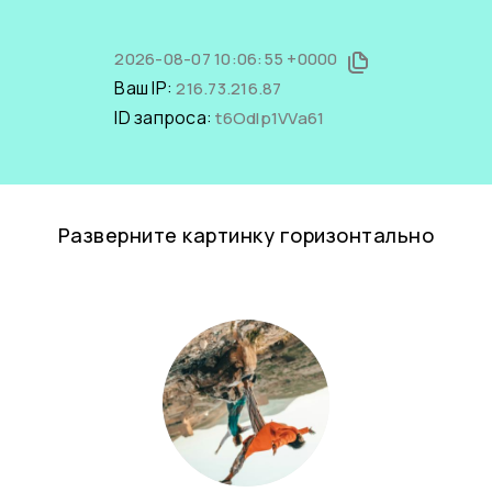
2026-08-07 10:06:55 +0000
Ваш IP:
216.73.216.87
ID запроса:
t6OdIp1VVa61
Разверните картинку горизонтально