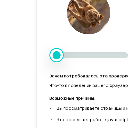
Зачем потребовалась эта проверк
Что-то в поведении вашего браузер
Возможные причины:
Вы просматриваете страницы и
Что-то мешает работе javascrip