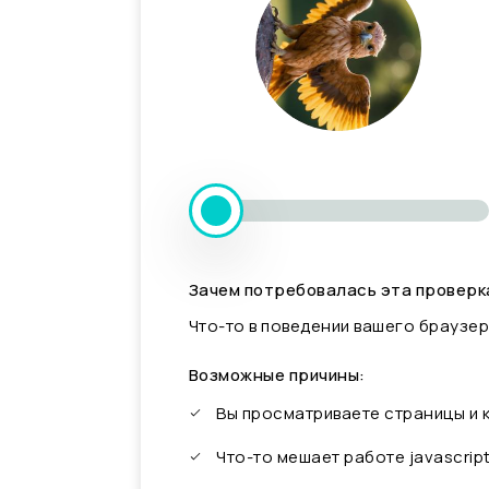
Зачем потребовалась эта проверк
Что-то в поведении вашего браузер
Возможные причины:
Вы просматриваете страницы и
Что-то мешает работе javascrip