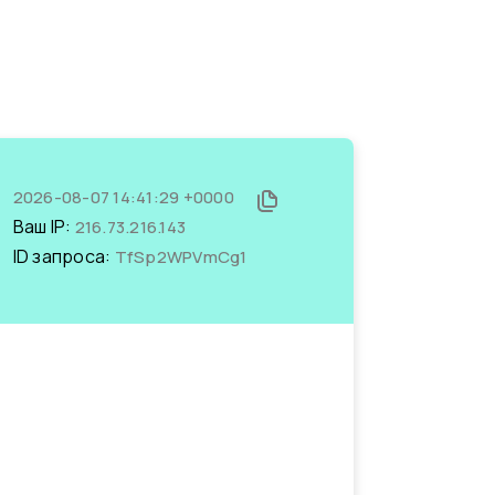
2026-08-07 14:41:29 +0000
Ваш IP:
216.73.216.143
ID запроса:
TfSp2WPVmCg1