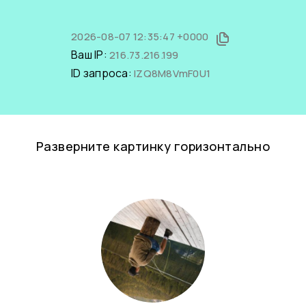
2026-08-07 12:35:47 +0000
Ваш IP:
216.73.216.199
ID запроса:
lZQ8M8VmF0U1
Разверните картинку горизонтально