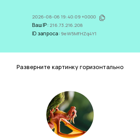
2026-08-06 19:40:09 +0000
Ваш IP:
216.73.216.208
ID запроса:
9eW5MfHZq4Y1
Разверните картинку горизонтально