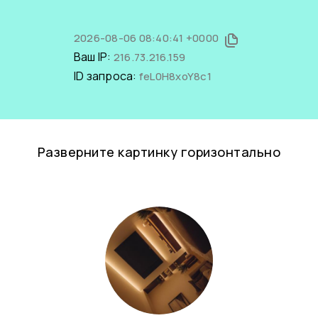
2026-08-06 08:40:41 +0000
Ваш IP:
216.73.216.159
ID запроса:
feL0H8xoY8c1
Разверните картинку горизонтально