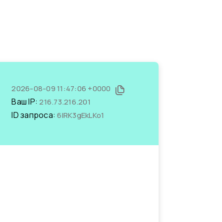
2026-08-09 11:47:06 +0000
Ваш IP:
216.73.216.201
ID запроса:
6lRK3gEkLKo1