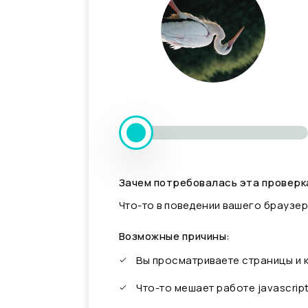
Зачем потребовалась эта проверк
Что-то в поведении вашего браузер
Возможные причины:
Вы просматриваете страницы и
Что-то мешает работе javascrip