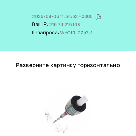
2026-08-06 11:34:32 +0000
Ваш IP:
216.73.216.108
ID запроса:
WYOtRL2ZjGk1
Разверните картинку горизонтально