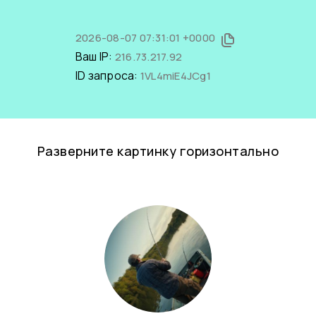
2026-08-07 07:31:01 +0000
Ваш IP:
216.73.217.92
ID запроса:
1VL4miE4JCg1
Разверните картинку горизонтально