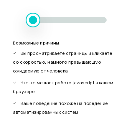
Возможные причины:
Вы просматриваете страницы и кликаете
со скоростью, намного превышающую
ожидаемую от человека
Что-то мешает работе javascript в вашем
браузере
Ваше поведение похоже на поведение
автоматизированных систем