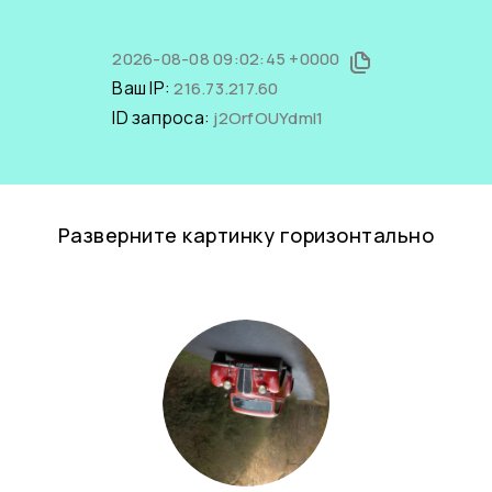
2026-08-08 09:02:45 +0000
Ваш IP:
216.73.217.60
ID запроса:
j2OrfOUYdmI1
Разверните картинку горизонтально