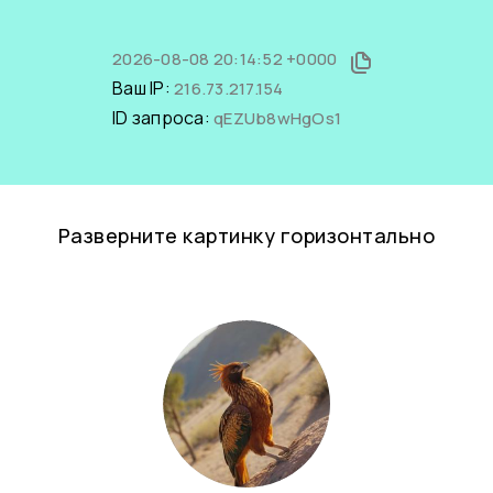
2026-08-08 20:14:52 +0000
Ваш IP:
216.73.217.154
ID запроса:
qEZUb8wHgOs1
Разверните картинку горизонтально