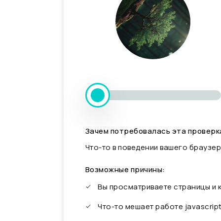
Зачем потребовалась эта проверк
Что-то в поведении вашего браузер
Возможные причины:
Вы просматриваете страницы и
Что-то мешает работе javascrip