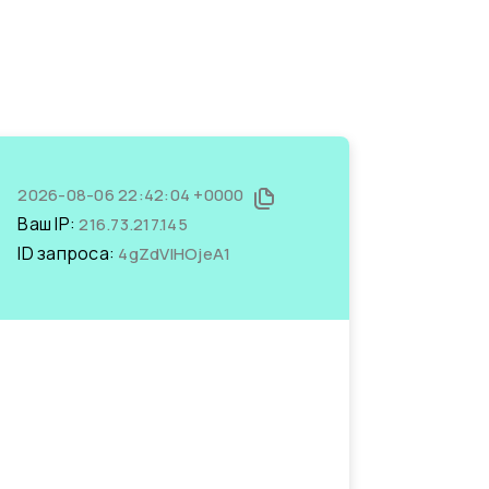
2026-08-06 22:42:04 +0000
Ваш IP:
216.73.217.145
ID запроса:
4gZdVIHOjeA1