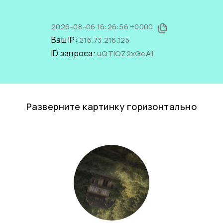
2026-08-06 16:26:56 +0000
Ваш IP:
216.73.216.125
ID запроса:
uQTIOZ2xGeA1
Разверните картинку горизонтально