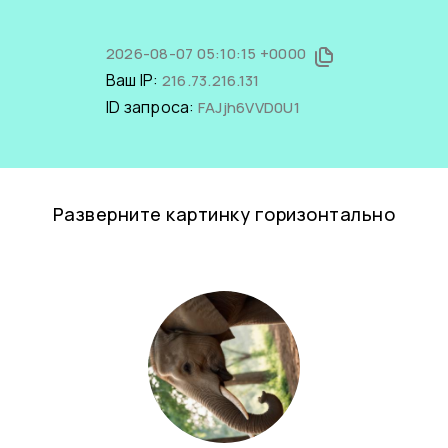
2026-08-07 05:10:15 +0000
Ваш IP:
216.73.216.131
ID запроса:
FAJjh6VVD0U1
Разверните картинку горизонтально