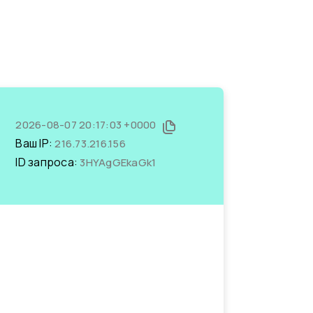
2026-08-07 20:17:03 +0000
Ваш IP:
216.73.216.156
ID запроса:
3HYAgGEkaGk1