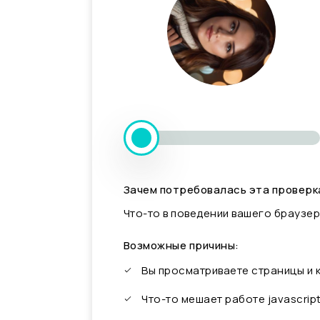
Зачем потребовалась эта проверк
Что-то в поведении вашего браузер
Возможные причины:
Вы просматриваете страницы и
Что-то мешает работе javascrip