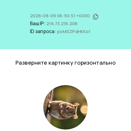
2026-08-09 06:50:51 +0000
Ваш IP:
216.73.216.208
ID запроса:
poMSZPdHKKo1
Разверните картинку горизонтально