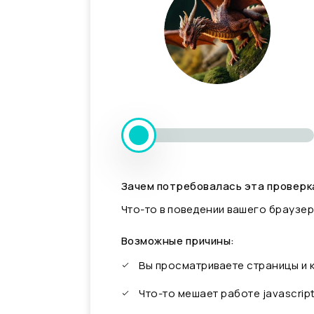
Зачем потребовалась эта проверк
Что-то в поведении вашего браузер
Возможные причины:
Вы просматриваете страницы и
Что-то мешает работе javascrip