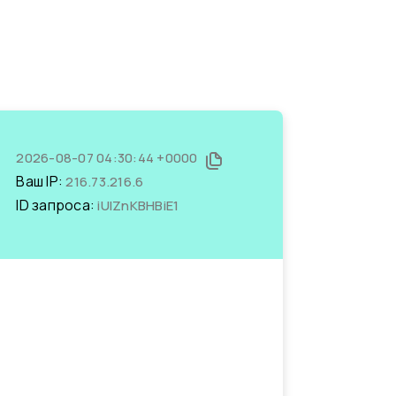
2026-08-07 04:30:44 +0000
Ваш IP:
216.73.216.6
ID запроса:
iUIZnKBHBiE1