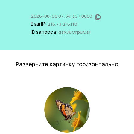
2026-08-09 07:54:39 +0000
Ваш IP:
216.73.216.110
ID запроса:
dsNJ6OrpuOs1
Разверните картинку горизонтально