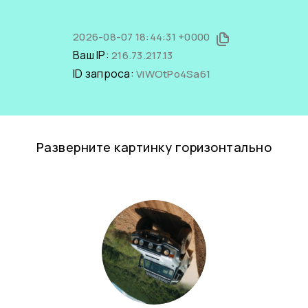
2026-08-07 18:44:31 +0000
Ваш IP:
216.73.217.13
ID запроса:
ViWOtPo4Sa61
Разверните картинку горизонтально