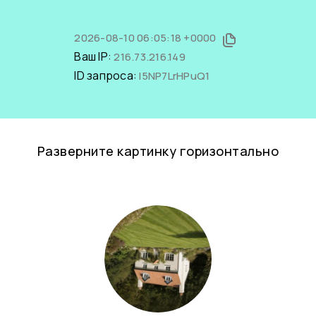
2026-08-10 06:05:18 +0000
Ваш IP:
216.73.216.149
ID запроса:
I5NP7LrHPuQ1
Разверните картинку горизонтально