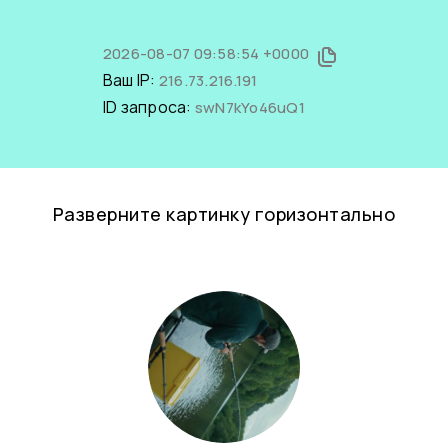
2026-08-07 09:58:54 +0000
Ваш IP:
216.73.216.191
ID запроса:
swN7kYo46uQ1
Разверните картинку горизонтально