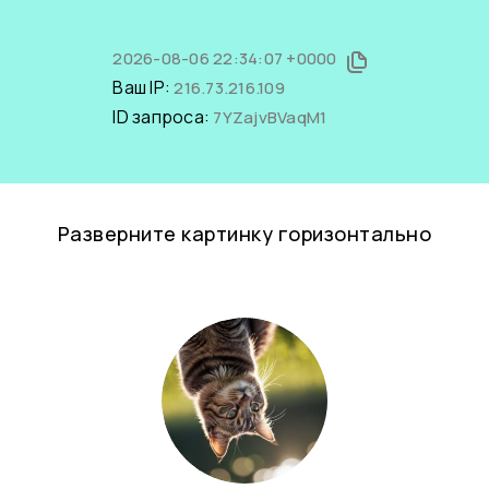
2026-08-06 22:34:07 +0000
Ваш IP:
216.73.216.109
ID запроса:
7YZajvBVaqM1
Разверните картинку горизонтально