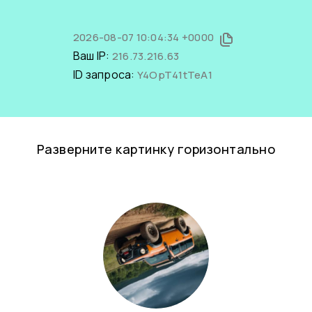
2026-08-07 10:04:34 +0000
Ваш IP:
216.73.216.63
ID запроса:
Y4OpT41tTeA1
Разверните картинку горизонтально