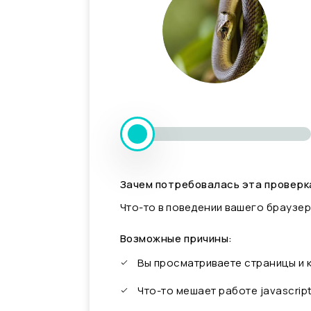
Зачем потребовалась эта проверк
Что-то в поведении вашего браузер
Возможные причины:
Вы просматриваете страницы и
Что-то мешает работе javascrip