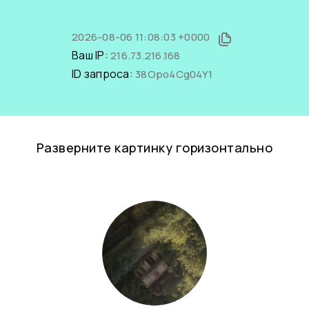
2026-08-06 11:08:03 +0000
Ваш IP:
216.73.216.168
ID запроса:
38Opo4Cg04Y1
Разверните картинку горизонтально