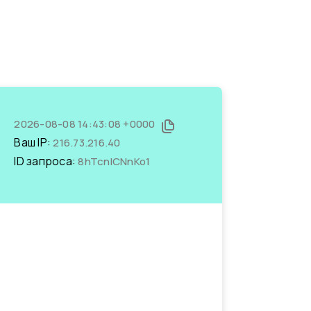
2026-08-08 14:43:08 +0000
Ваш IP:
216.73.216.40
ID запроса:
8hTcnICNnKo1