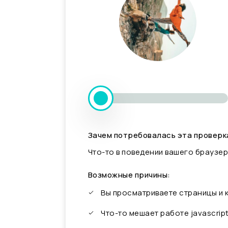
Зачем потребовалась эта проверк
Что-то в поведении вашего браузер
Возможные причины:
Вы просматриваете страницы и
Что-то мешает работе javascrip