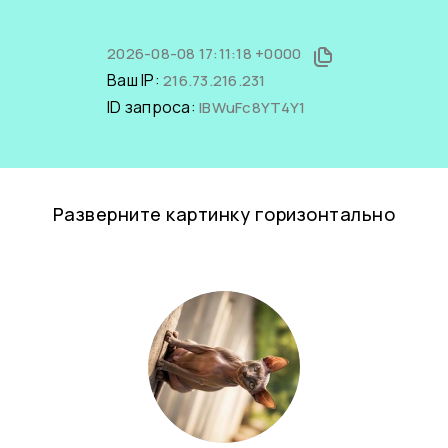
2026-08-08 17:11:18 +0000
Ваш IP:
216.73.216.231
ID запроса:
IBWuFc8YT4Y1
Разверните картинку горизонтально