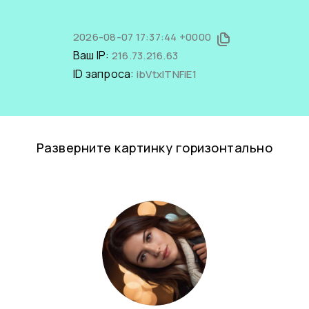
2026-08-07 17:37:44 +0000
Ваш IP:
216.73.216.63
ID запроса:
ibVtxITNFiE1
Разверните картинку горизонтально