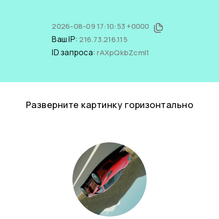
2026-08-09 17:10:53 +0000
Ваш IP:
216.73.216.115
ID запроса:
rAXpQkbZcmI1
Разверните картинку горизонтально