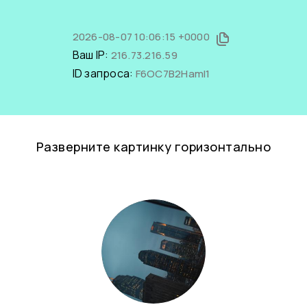
2026-08-07 10:06:15 +0000
Ваш IP:
216.73.216.59
ID запроса:
F6OC7B2HamI1
Разверните картинку горизонтально