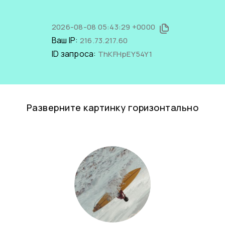
2026-08-08 05:43:29 +0000
Ваш IP:
216.73.217.60
ID запроса:
ThKFHpEY54Y1
Разверните картинку горизонтально