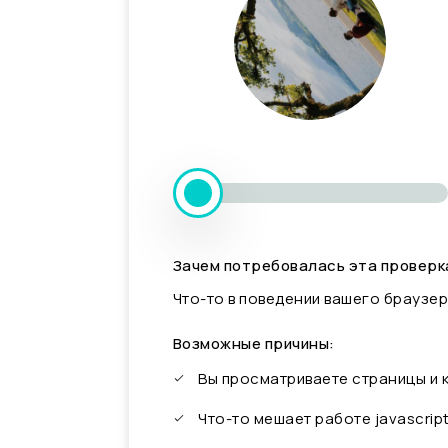
Зачем потребовалась эта проверк
Что-то в поведении вашего браузер
Возможные причины:
Вы просматриваете страницы и
Что-то мешает работе javascrip