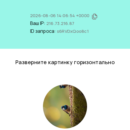
2026-08-06 14:06:54 +0000
Ваш IP:
216.73.216.87
ID запроса:
s6RVDxQoo8c1
Разверните картинку горизонтально