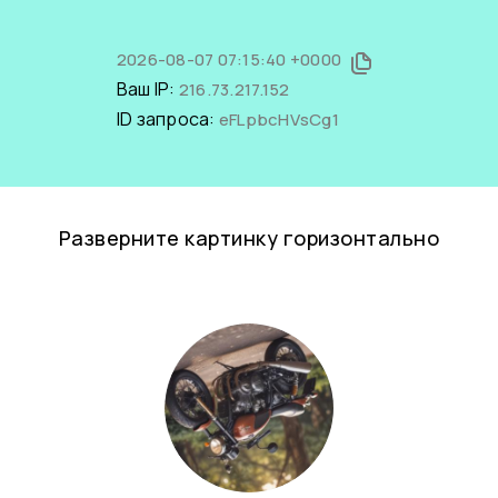
2026-08-07 07:15:40 +0000
Ваш IP:
216.73.217.152
ID запроса:
eFLpbcHVsCg1
Разверните картинку горизонтально