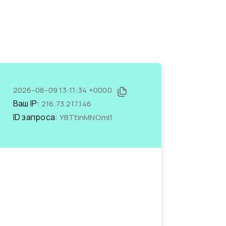
2026-08-09 13:11:34 +0000
Ваш IP:
216.73.217.146
ID запроса:
YBTtinMNOmI1