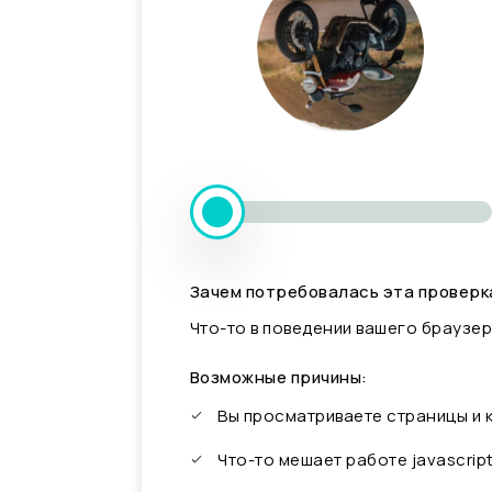
Зачем потребовалась эта проверк
Что-то в поведении вашего браузер
Возможные причины:
Вы просматриваете страницы и
Что-то мешает работе javascrip