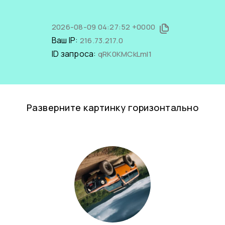
2026-08-09 04:27:52 +0000
Ваш IP:
216.73.217.0
ID запроса:
qRK0KMCkLmI1
Разверните картинку горизонтально