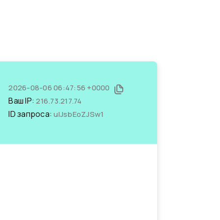
2026-08-06 06:47:56 +0000
Ваш IP:
216.73.217.74
ID запроса:
ulJsbEoZJSw1