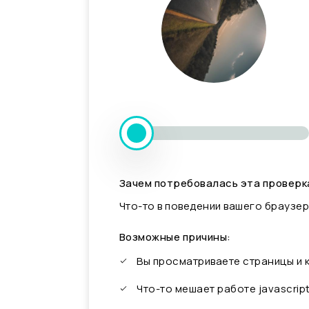
Зачем потребовалась эта проверк
Что-то в поведении вашего браузер
Возможные причины:
Вы просматриваете страницы и
Что-то мешает работе javascrip