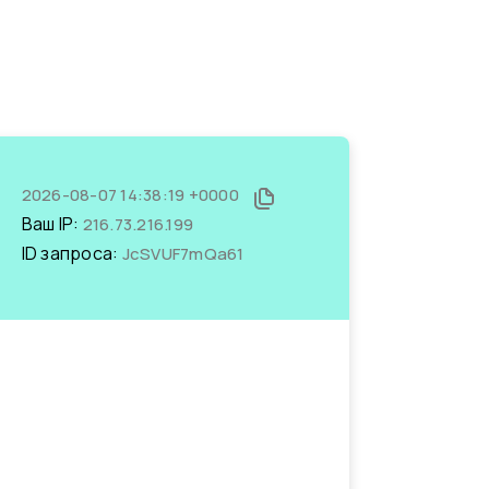
2026-08-07 14:38:19 +0000
Ваш IP:
216.73.216.199
ID запроса:
JcSVUF7mQa61