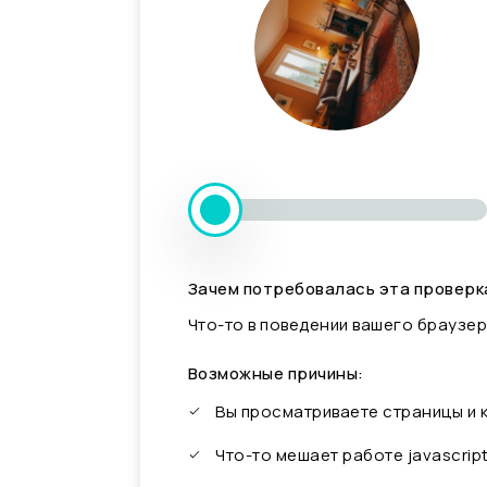
Зачем потребовалась эта проверк
Что-то в поведении вашего браузер
Возможные причины:
Вы просматриваете страницы и
Что-то мешает работе javascrip