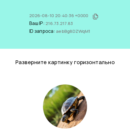
2026-08-10 20:40:36 +0000
Ваш IP:
216.73.217.83
ID запроса:
aebBg8DZWqM1
Разверните картинку горизонтально