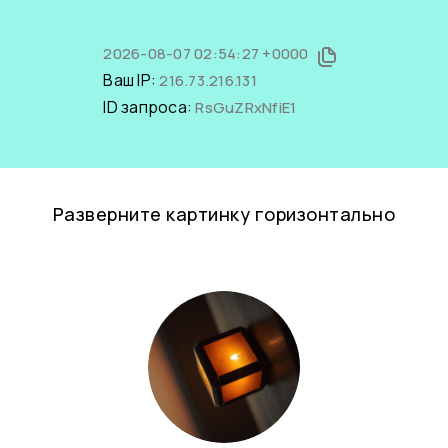
2026-08-07 02:54:27 +0000
Ваш IP:
216.73.216.131
ID запроса:
RsGuZRxNfiE1
Разверните картинку горизонтально