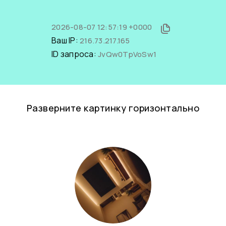
2026-08-07 12:57:19 +0000
Ваш IP:
216.73.217.165
ID запроса:
JvQw0TpVoSw1
Разверните картинку горизонтально