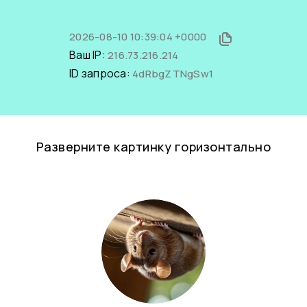
2026-08-10 10:39:04 +0000
Ваш IP:
216.73.216.214
ID запроса:
4dRbgZTNgSw1
Разверните картинку горизонтально