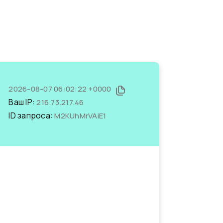
2026-08-07 06:02:22 +0000
Ваш IP:
216.73.217.46
ID запроса:
M2KUhMrVAiE1