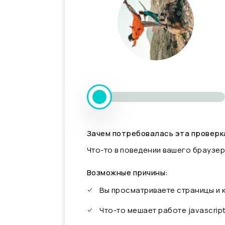
Зачем потребовалась эта проверк
Что-то в поведении вашего браузер
Возможные причины:
Вы просматриваете страницы и
Что-то мешает работе javascrip