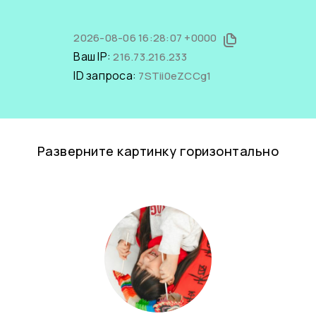
2026-08-06 16:28:07 +0000
Ваш IP:
216.73.216.233
ID запроса:
7STii0eZCCg1
Разверните картинку горизонтально