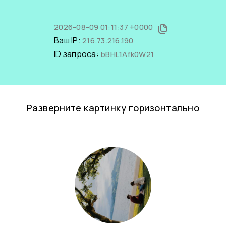
2026-08-09 01:11:37 +0000
Ваш IP:
216.73.216.190
ID запроса:
bBHL1Afk0W21
Разверните картинку горизонтально