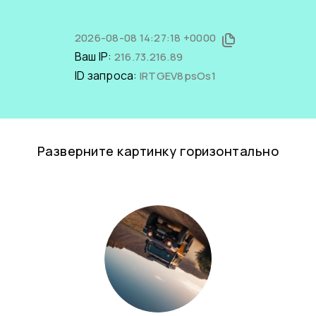
2026-08-08 14:27:18 +0000
Ваш IP:
216.73.216.89
ID запроса:
IRTGEV8psOs1
Разверните картинку горизонтально