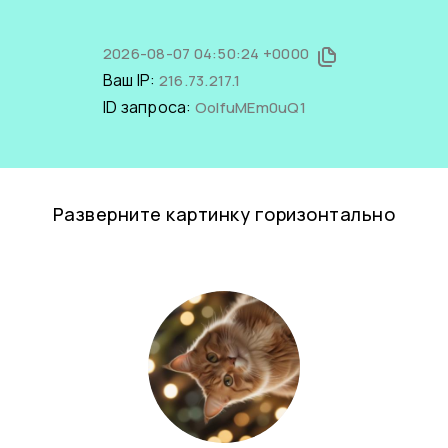
2026-08-07 04:50:24 +0000
Ваш IP:
216.73.217.1
ID запроса:
OoIfuMEm0uQ1
Разверните картинку горизонтально