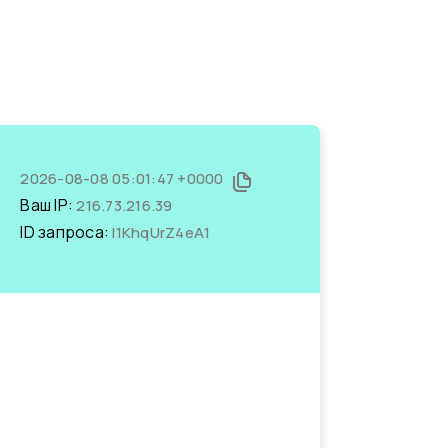
2026-08-08 05:01:47 +0000
Ваш IP:
216.73.216.39
ID запроса:
l1KhqUrZ4eA1