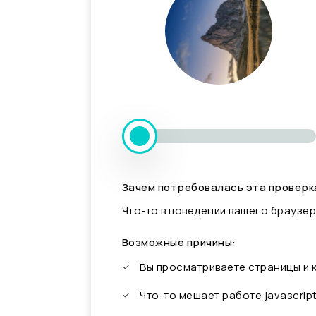
Зачем потребовалась эта проверк
Что-то в поведении вашего браузер
Возможные причины:
Вы просматриваете страницы и
Что-то мешает работе javascrip