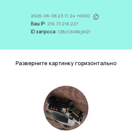
2026-08-08 23:11:24 +0000
Ваш IP:
216.73.216.227
ID запроса:
OBcC8XRkjW21
Разверните картинку горизонтально