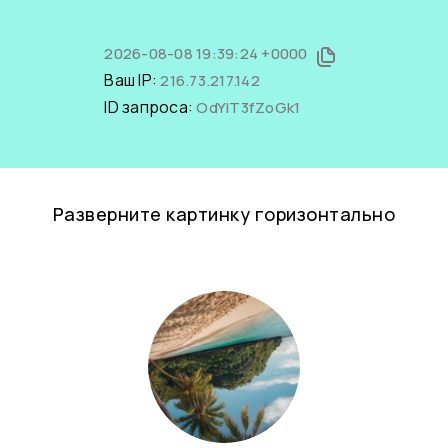
2026-08-08 19:39:24 +0000
Ваш IP:
216.73.217.142
ID запроса:
OdYIT3fZoGk1
Разверните картинку горизонтально